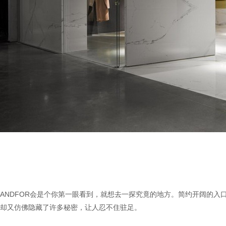
ANDFOR会是个你第一眼看到，就想去一探究竟的地方。简约开阔的
却又仿佛隐藏了许多秘密，让人忍不住驻足。