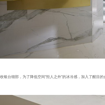
收银台细部，为了降低空间“拒人之外”的冰冷感，加入了醒目的