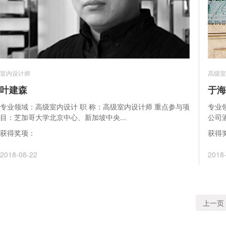
室内设计师
高级室
叶建森
于海
专业领域：高级室内设计 职 称：高级室内设计师 重点参与项
专业
目：芝加哥大学北京中心、新加坡中央...
公司
获得奖项：
获得
2018-08-22
2018
上一页