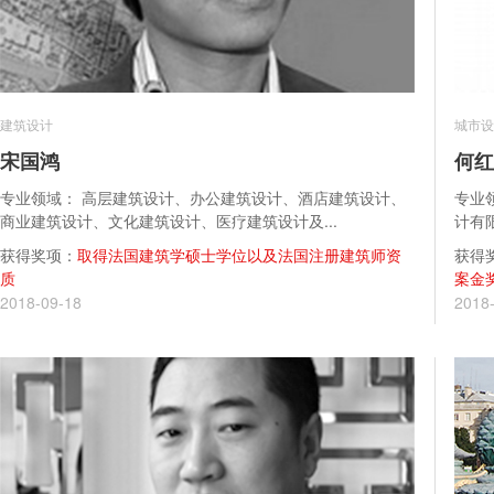
建筑设计
城市设
宋国鸿
何红
专业领域： 高层建筑设计、办公建筑设计、酒店建筑设计、
专业
商业建筑设计、文化建筑设计、医疗建筑设计及...
计有限
获得奖项：
取得法国建筑学硕士学位以及法国注册建筑师资
获得
质
案金
2018-09-18
2018