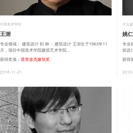
中国美术学院
大元建
王澍
姚仁
专业领域： 建筑设计 职 称： 建筑设计 王澍生于1963年11
专业
月，现任中国美术学院建筑艺术学院...
筑设计
获得奖项：
普里兹克建筑奖
获得
2018-11-21
2018