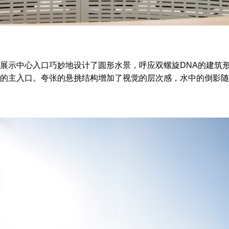
展示中心入口巧妙地设计了圆形水景，呼应双螺旋DNA的建筑
的主入口。夸张的悬挑结构增加了视觉的层次感，水中的倒影随