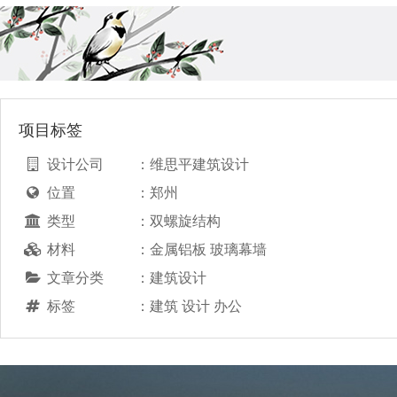
项目标签
设计公司
：
维思平建筑设计
位置
：
郑州
类型
：
双螺旋结构
材料
：
金属铝板 玻璃幕墙
文章分类
：
建筑设计
标签
：
建筑 设计 办公