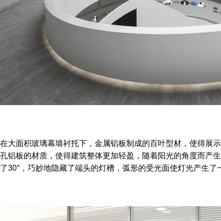
在大面积玻璃幕墙衬托下，金属铝板制成的百叶型材，使得展示
孔铝板的材质，使得建筑整体更加轻盈，随着
阳光的角度而产生
了30°，巧妙地隐藏了端头的灯槽，弧形的受光面使灯光产生