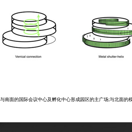
与南面的国际会议中心及孵化中心形成园区的主广场;与北面的