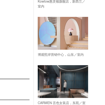
Kowtow惠灵顿旗舰店，新西兰／
室内
博观熙岸营销中心，山东／室内
CARMEN·言色女装店，东苑／室