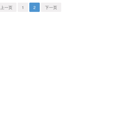
上一页
1
2
下一页