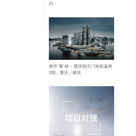
内
都市“重”林 – 重庆朝天门海客瀛洲
II期，重庆／建筑